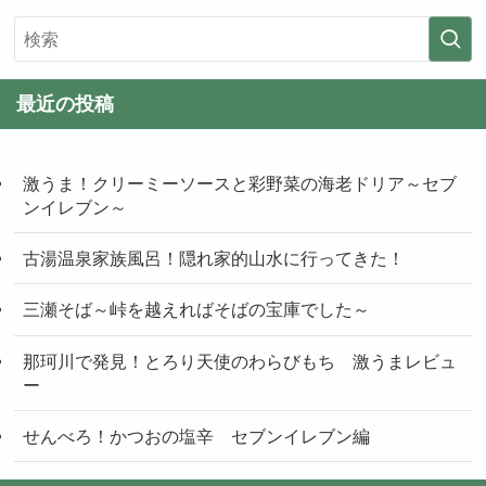
最近の投稿
激うま！クリーミーソースと彩野菜の海老ドリア～セブ
ンイレブン～
古湯温泉家族風呂！隠れ家的山水に行ってきた！
三瀬そば～峠を越えればそばの宝庫でした～
那珂川で発見！とろり天使のわらびもち 激うまレビュ
ー
せんべろ！かつおの塩辛 セブンイレブン編