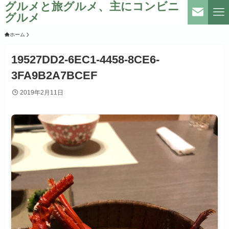
グルメと旅グルメ、主にコンビニ
グルメ
ホーム
19527DD2-6EC1-4458-8CE6-
3FA9B2A7BCEF
2019年2月11日