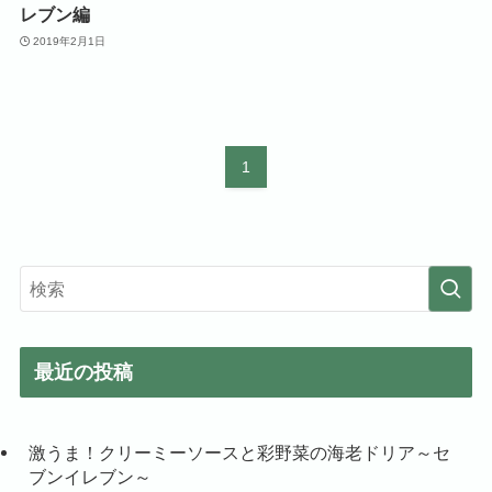
レブン編
2019年2月1日
1
最近の投稿
激うま！クリーミーソースと彩野菜の海老ドリア～セ
ブンイレブン～