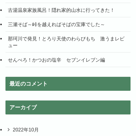
古湯温泉家族風呂！隠れ家的山水に行ってきた！
三瀬そば～峠を越えればそばの宝庫でした～
那珂川で発見！とろり天使のわらびもち 激うまレビ
ュー
せんべろ！かつおの塩辛 セブンイレブン編
最近のコメント
アーカイブ
2022年10月