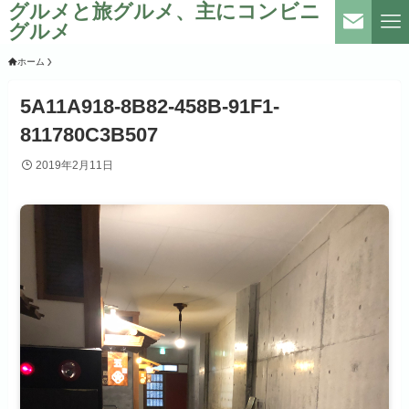
グルメと旅グルメ、主にコンビニ
グルメ
ホーム
5A11A918-8B82-458B-91F1-
811780C3B507
2019年2月11日