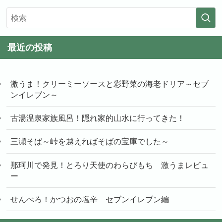
最近の投稿
激うま！クリーミーソースと彩野菜の海老ドリア～セブ
ンイレブン～
古湯温泉家族風呂！隠れ家的山水に行ってきた！
三瀬そば～峠を越えればそばの宝庫でした～
那珂川で発見！とろり天使のわらびもち 激うまレビュ
ー
せんべろ！かつおの塩辛 セブンイレブン編