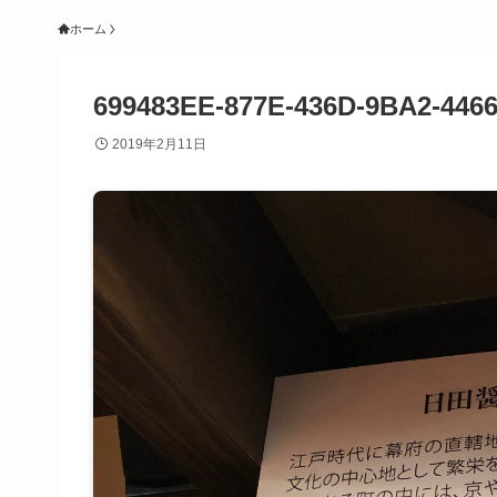
ホーム
699483EE-877E-436D-9BA2-446
2019年2月11日