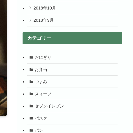
2018年10月
2018年9月
カテゴリー
おにぎり
お弁当
つまみ
スィーツ
セブンイレブン
パスタ
パン