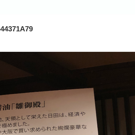
644371A79