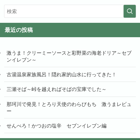
最近の投稿
激うま！クリーミーソースと彩野菜の海老ドリア～セブ
ンイレブン～
古湯温泉家族風呂！隠れ家的山水に行ってきた！
三瀬そば～峠を越えればそばの宝庫でした～
那珂川で発見！とろり天使のわらびもち 激うまレビュ
ー
せんべろ！かつおの塩辛 セブンイレブン編