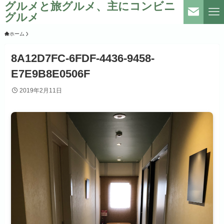
グルメと旅グルメ、主にコンビニ
グルメ
ホーム
8A12D7FC-6FDF-4436-9458-
E7E9B8E0506F
2019年2月11日