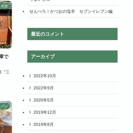
佐賀
せんべろ！かつおの塩辛 セブンイレブン編
最近のコメント
庫で
アーカイブ
店『三
2022年10月
2022年9月
2020年5月
パン
2019年12月
2019年8月