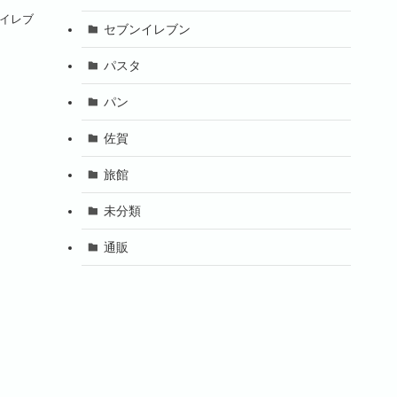
ンイレブ
セブンイレブン
パスタ
パン
佐賀
旅館
未分類
通販