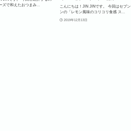
ズで和えたおつまみ...
こんにちは！JIN JINです。 今回はセブ
ンの「レモン風味のコリコリ食感 ス...
2019年12月13日