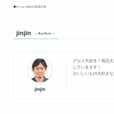
ホーム
jinjinの執筆記事
jinjin
– Author –
グルメ大好き！地元大
していきます！
おいしいもの大好きな
jinjin