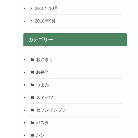
2018年10月
2018年9月
カテゴリー
おにぎり
お弁当
つまみ
スィーツ
セブンイレブン
パスタ
パン