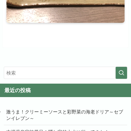
最近の投稿
激うま！クリーミーソースと彩野菜の海老ドリア～セブ
ンイレブン～