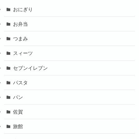
おにぎり
お弁当
つまみ
スィーツ
セブンイレブン
パスタ
パン
佐賀
旅館