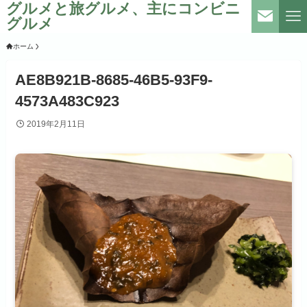
グルメと旅グルメ、主にコンビニ
グルメ
ホーム
AE8B921B-8685-46B5-93F9-
4573A483C923
2019年2月11日