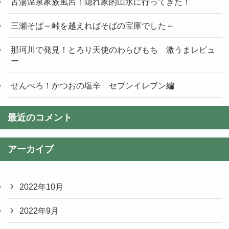
古湯温泉家族風呂！隠れ家的山水に行ってきた！
三瀬そば～峠を越えればそばの宝庫でした～
那珂川で発見！とろり天使のわらびもち 激うまレビュ
ー
せんべろ！かつおの塩辛 セブンイレブン編
最近のコメント
アーカイブ
2022年10月
2022年9月