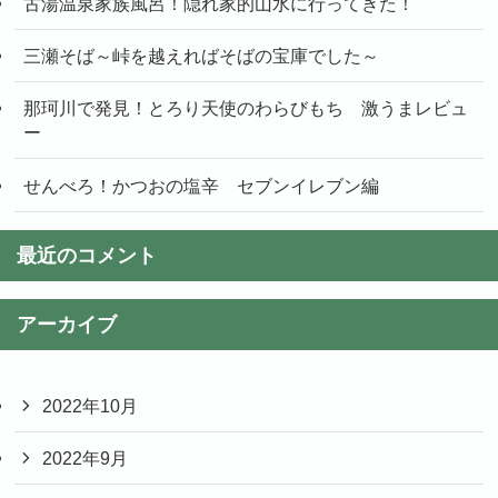
古湯温泉家族風呂！隠れ家的山水に行ってきた！
三瀬そば～峠を越えればそばの宝庫でした～
那珂川で発見！とろり天使のわらびもち 激うまレビュ
ー
せんべろ！かつおの塩辛 セブンイレブン編
最近のコメント
アーカイブ
2022年10月
2022年9月