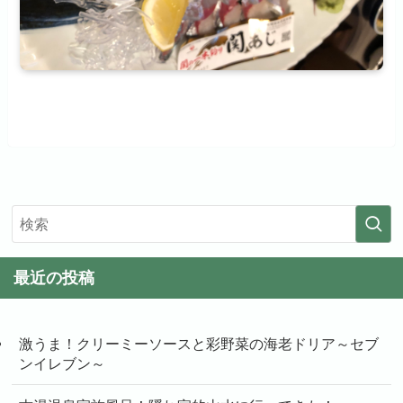
最近の投稿
激うま！クリーミーソースと彩野菜の海老ドリア～セブ
ンイレブン～