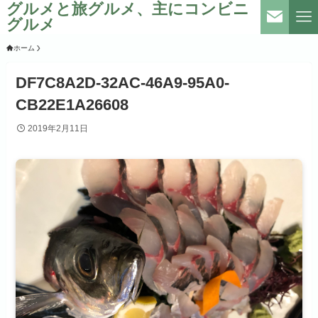
グルメと旅グルメ、主にコンビニ
グルメ
ホーム
DF7C8A2D-32AC-46A9-95A0-
CB22E1A26608
2019年2月11日