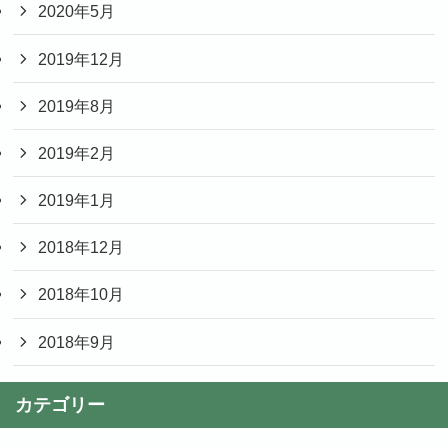
2020年5月
2019年12月
2019年8月
2019年2月
2019年1月
2018年12月
2018年10月
2018年9月
カテゴリー