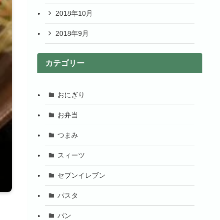
2018年10月
2018年9月
カテゴリー
おにぎり
お弁当
つまみ
スィーツ
セブンイレブン
パスタ
パン