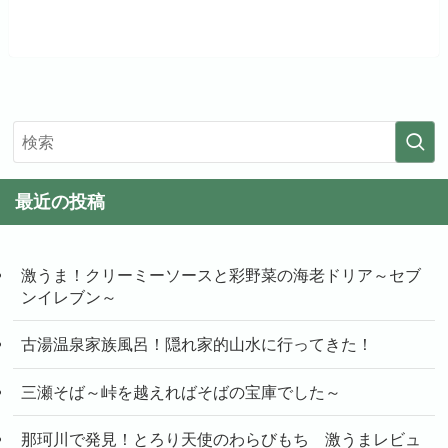
最近の投稿
激うま！クリーミーソースと彩野菜の海老ドリア～セブ
ンイレブン～
古湯温泉家族風呂！隠れ家的山水に行ってきた！
三瀬そば～峠を越えればそばの宝庫でした～
那珂川で発見！とろり天使のわらびもち 激うまレビュ