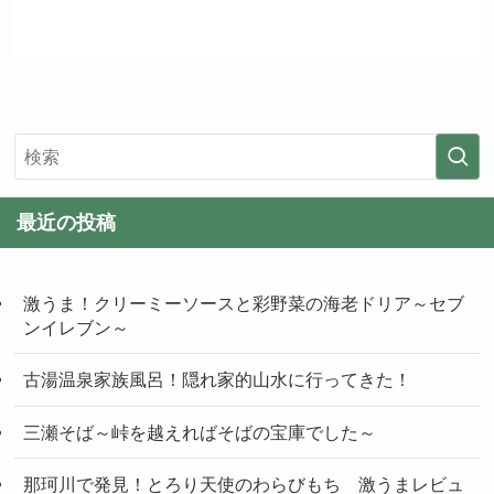
最近の投稿
激うま！クリーミーソースと彩野菜の海老ドリア～セブ
ンイレブン～
古湯温泉家族風呂！隠れ家的山水に行ってきた！
三瀬そば～峠を越えればそばの宝庫でした～
那珂川で発見！とろり天使のわらびもち 激うまレビュ