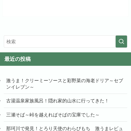
最近の投稿
激うま！クリーミーソースと彩野菜の海老ドリア～セブ
ンイレブン～
古湯温泉家族風呂！隠れ家的山水に行ってきた！
三瀬そば～峠を越えればそばの宝庫でした～
那珂川で発見！とろり天使のわらびもち 激うまレビュ