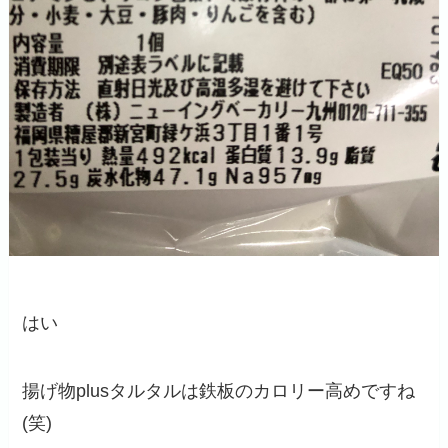
はい
揚げ物plusタルタルは鉄板のカロリー高めですね
(笑)