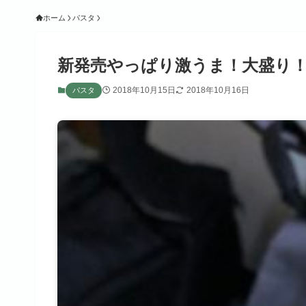
ホーム
パスタ
新発売やっぱり激うま！大盛り
2018年10月15日
2018年10月16日
パスタ