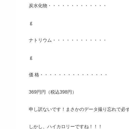
炭水化物・・・・・・・・・・・・・
ｇ
ナトリウム・・・・・・・・・・・・
ｇ
価 格・・・・・・・・・・・・・・・
369円円（税込398円）
申し訳ないです！まさかのデータ撮り忘れで必
しかし、ハイカロリーですね！！！