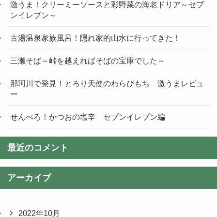
激うま！クリーミーソースと彩野菜の海老ドリア～セブ
ンイレブン～
古湯温泉家族風呂！隠れ家的山水に行ってきた！
三瀬そば～峠を越えればそばの宝庫でした～
那珂川で発見！とろり天使のわらびもち 激うまレビュ
ー
せんべろ！かつおの塩辛 セブンイレブン編
最近のコメント
アーカイブ
2022年10月