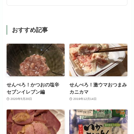
おすすめ記事
せんべろ！かつおの塩辛
せんべろ！激ウマおつまみ
セブンイレブン編
カニカマ
2020年5月20日
2019年12月14日