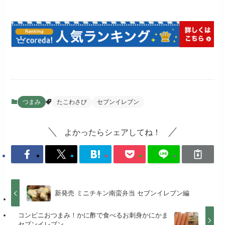
つまみ
たこわさび
セブンイレブン
よかったらシェアしてね！
新発売 ミニチキン南蛮弁当 セブンイレブン編
コンビニおつまみ！かに酢で食べるお刺身かにかま
セブンイレブン