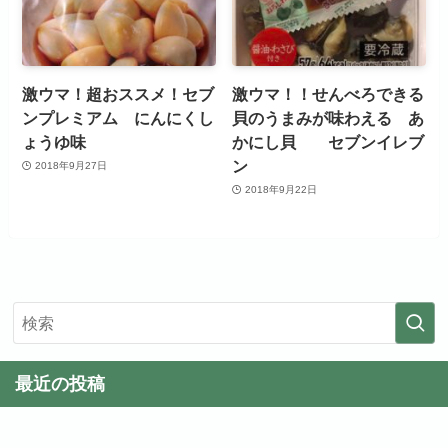
激ウマ！超おススメ！セブ
激ウマ！！せんべろできる
ンプレミアム にんにくし
貝のうまみが味わえる あ
ょうゆ味
かにし貝 セブンイレブ
ン
2018年9月27日
2018年9月22日
最近の投稿