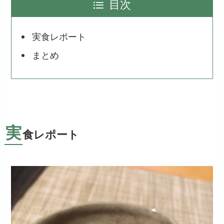
目次
実食レポート
まとめ
実
食レポート