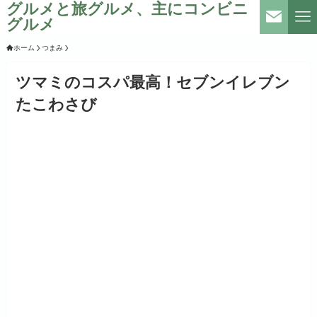
グルメと旅グルメ、主にコンビニ
グルメ
ホーム
つまみ
ツマミのコスパ最高！セブンイレブン
たこわさび