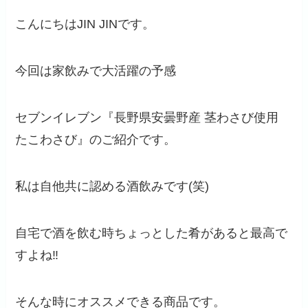
こんにちはJIN JINです。
今回は家飲みで大活躍の予感
セブンイレブン『長野県安曇野産 茎わさび使用
たこわさび』のご紹介です。
私は自他共に認める酒飲みです(笑)
自宅で酒を飲む時ちょっとした肴があると最高で
すよね‼️
そんな時にオススメできる商品です。