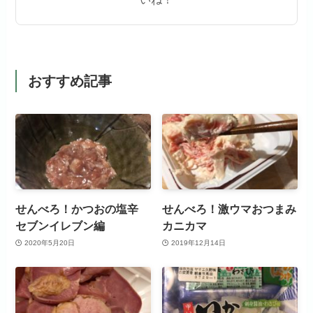
おすすめ記事
せんべろ！かつおの塩辛
せんべろ！激ウマおつまみ
セブンイレブン編
カニカマ
2020年5月20日
2019年12月14日