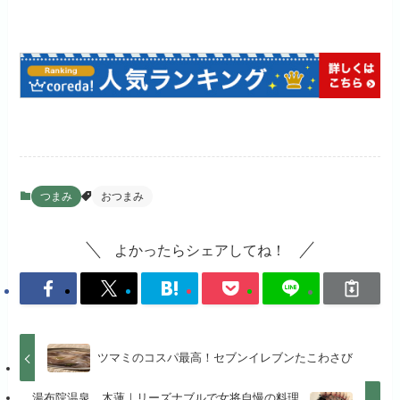
つまみ
おつまみ
よかったらシェアしてね！
ツマミのコスパ最高！セブンイレブンたこわさび
湯布院温泉 木蓮｜リーズナブルで女将自慢の料理