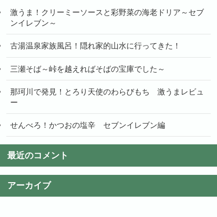
激うま！クリーミーソースと彩野菜の海老ドリア～セブ
ンイレブン～
古湯温泉家族風呂！隠れ家的山水に行ってきた！
三瀬そば～峠を越えればそばの宝庫でした～
那珂川で発見！とろり天使のわらびもち 激うまレビュ
ー
せんべろ！かつおの塩辛 セブンイレブン編
最近のコメント
アーカイブ