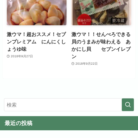
激ウマ！超おススメ！セブ
激ウマ！！せんべろできる
ンプレミアム にんにくし
貝のうまみが味わえる あ
ょうゆ味
かにし貝 セブンイレブ
ン
2018年9月27日
2018年9月22日
最近の投稿