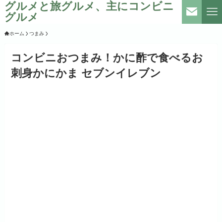
グルメと旅グルメ、主にコンビニ
グルメ
ホーム
つまみ
コンビニおつまみ！かに酢で食べるお
刺身かにかま セブンイレブン