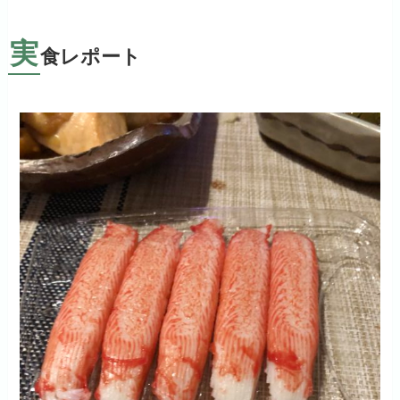
実
食レポート